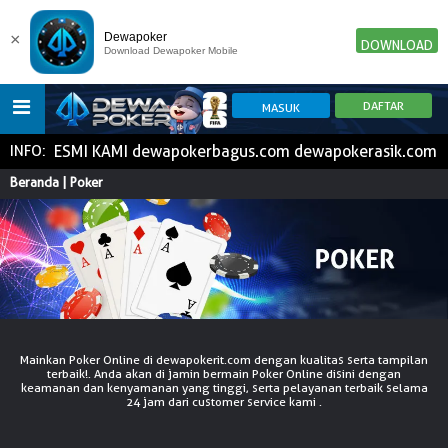
×
Dewapoker
DOWNLOAD
Download Dewapoker Mobile
LINK RESMI KAMI dewapokerbagus.com dewapokerasik.com !!
INFO:
HOME
Beranda | Poker
POKER
SLOT GAME
IDN E-LOTTERY
NEW
NEW
SPORTBOOK
LIVE CASINO
IDNLIVE
NEW
Mainkan Poker Online di dewapokerit.com dengan kualitas serta tampilan
terbaik!. Anda akan di jamin bermain Poker Online disini dengan
TOGEL
ESPORTS
ARCADE
keamanan dan kenyamanan yang tinggi, serta pelayanan terbaik selama
24 jam dari customer service kami .
NEW
NEW
NEW
TEMBAK IKAN
IDNRAFFLE
IDNTRADE