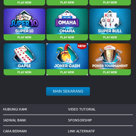
© Copyright 2026 dewapokerit.com - All right reserved | 18+
MAIN SEKARANG
HUBUNGI KAMI
VIDEO TUTORIAL
JADWAL BANK
SPONSORSHIP
CARA BERMAIN
LINK ALTERNATIF