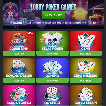
NEW
TANGKAS
RTP
DEPOSIT
WITHDRAW
PROMOSI
DOWNLOAD APLIKASI
REFERRAL
JACKPOT
VIP MEMBER
HUBUNGI KAMI